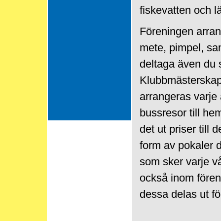
fiskevatten och lä
Föreningen arran
mete, pimpel, sam
deltaga även du 
Klubbmästerskap 
arrangeras varje
bussresor till he
det ut priser till
form av pokaler 
som sker varje v
också inom fören
dessa delas ut för