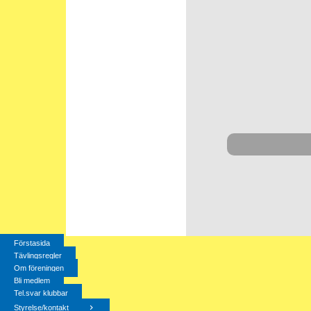
Förstasida
Tävlingsregler
Om föreningen
Bli medlem
Tel.svar klubbar
Styrelse/kontakt