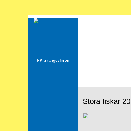
Standardsida
FK Grängesfirren
Stora fiskar 2