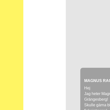
MAGNUS RA
Hej
Jag heter Magnu
Grängesberg!
Skulle gärna bl