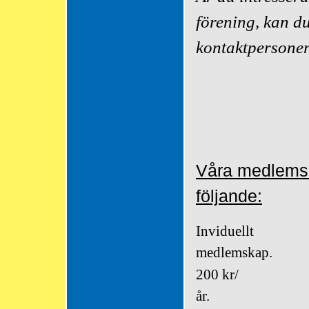
förening, kan d
kontaktpersoner
Våra medlemsa
följande:
Inviduellt
medlemskap.
200 kr/
år.