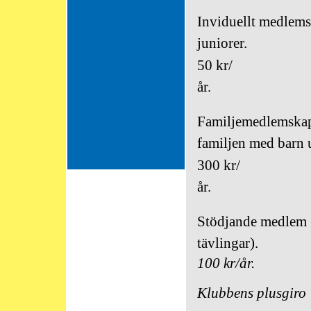
Inviduellt medlem
juniorer.
50 kr/
år.
Familjemedlemskap
familjen med barn u
300 kr/
år.
Stödjande medlem (
tävlingar).
100 kr/år.
Klubbens plusgiro 