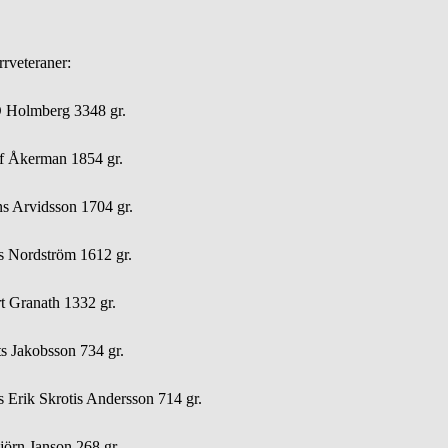
rrveteraner:
 Holmberg 3348 gr.
f Åkerman 1854 gr.
s Arvidsson 1704 gr.
s Nordström 1612 gr.
t Granath 1332 gr.
s Jakobsson 734 gr.
s Erik Skrotis Andersson 714 gr.
jörn Janson 268 gr.