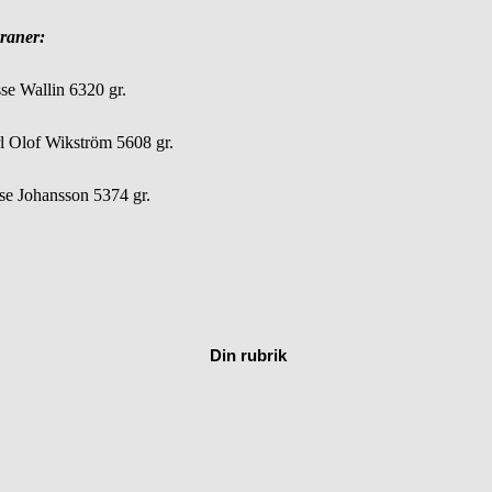
raner:
se Wallin 6320 gr.
l Olof Wikström 5608 gr.
se Johansson 5374 gr.
Din rubrik