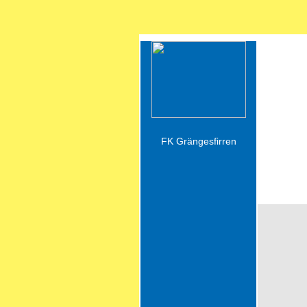
Resul
FK Grängesfirren