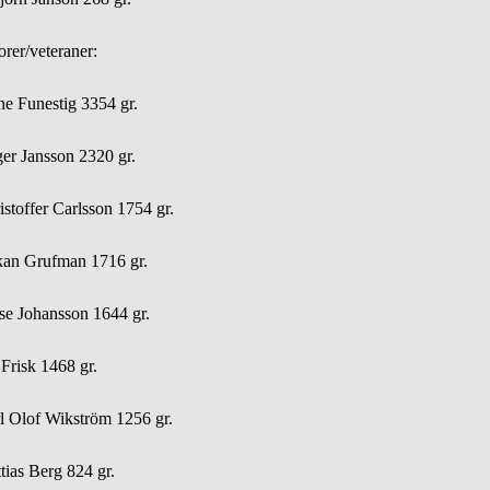
orer/veteraner:
ne Funestig 3354 gr.
er Jansson 2320 gr.
istoffer Carlsson 1754 gr.
an Grufman 1716 gr.
se Johansson 1644 gr.
 Frisk 1468 gr.
l Olof Wikström 1256 gr.
tias Berg 824 gr.