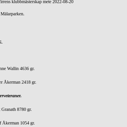
irrens klubbmästerskap mete 2022-08-20
 Mälarparken.
t:
ne Wallin 4636 gr.
er Åkerman 2418 gr.
rrveteraner.
 Granath 8780 gr.
f Åkerman 1054 gr.