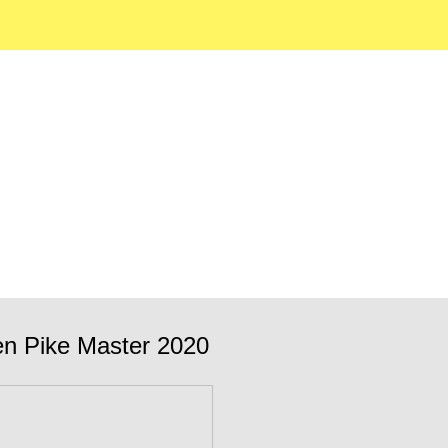
skarnas eldorado.
en Pike Master 2020