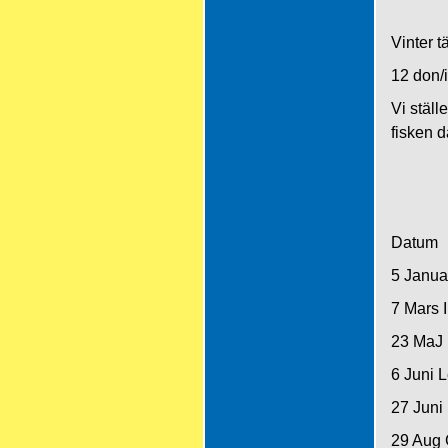
Vinter tä
12 don/i
Vi ställ
fisken d
Datum
5 Janua
7 Mars 
23 MaJ 
6 Juni 
27 Juni
29 Aug 