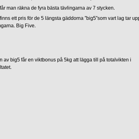
får man räkna de fyra bästa tävlingarna av 7 stycken.
finns ett pris för de 5 längsta gäddorna ”big5”som vart lag tar up
ngarna. Big Five.
 av big5 får en viktbonus på 5kg att lägga till på totalvikten i
tatet.